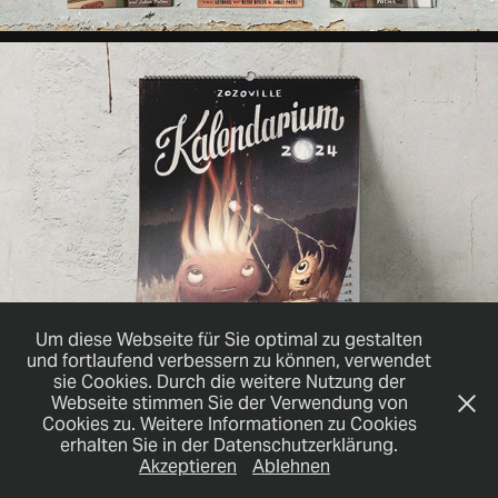
Um diese Webseite für Sie optimal zu gestalten
und fortlaufend verbessern zu können, verwendet
sie Cookies. Durch die weitere Nutzung der
Webseite stimmen Sie der Verwendung von
Cookies zu. Weitere Informationen zu Cookies
erhalten Sie in der Datenschutzerklärung.
alexander@servusgrafik.com
Akzeptieren
Ablehnen